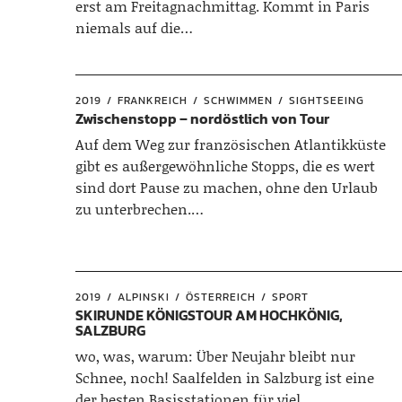
erst am Freitagnachmittag. Kommt in Paris
niemals auf die…
2019
FRANKREICH
SCHWIMMEN
SIGHTSEEING
Zwischenstopp – nordöstlich von Tour
Auf dem Weg zur französischen Atlantikküste
gibt es außergewöhnliche Stopps, die es wert
sind dort Pause zu machen, ohne den Urlaub
zu unterbrechen.…
2019
ALPINSKI
ÖSTERREICH
SPORT
SKIRUNDE KÖNIGSTOUR AM HOCHKÖNIG,
SALZBURG
wo, was, warum: Über Neujahr bleibt nur
Schnee, noch! Saalfelden in Salzburg ist eine
der besten Basisstationen für viel