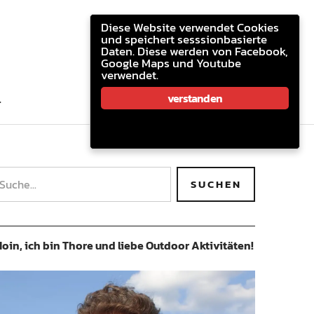
youtube.com
facebook
email
Diese Website verwendet Cookies
und speichert sesssionbasierte
Daten. Diese werden von Facebook,
Google Maps und Youtube
verwendet.
youtube.com
facebook
email
verstanden
T
oin, ich bin Thore und liebe Outdoor Aktivitäten!