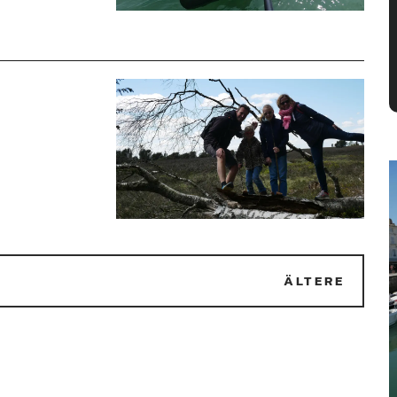
2
ÄLTERE