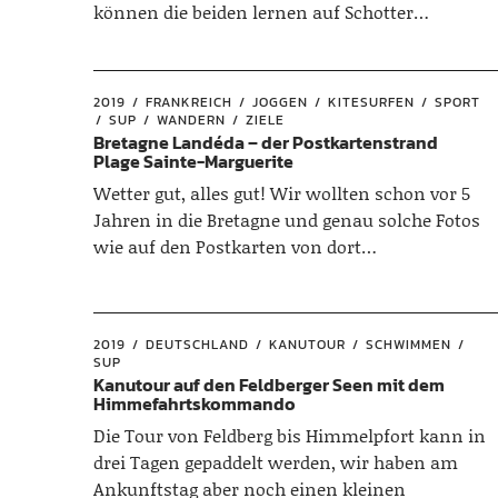
können die beiden lernen auf Schotter…
2019
FRANKREICH
JOGGEN
KITESURFEN
SPORT
SUP
WANDERN
ZIELE
Bretagne Landéda – der Postkartenstrand
Plage Sainte-Marguerite
Wetter gut, alles gut! Wir wollten schon vor 5
Jahren in die Bretagne und genau solche Fotos
wie auf den Postkarten von dort…
2019
DEUTSCHLAND
KANUTOUR
SCHWIMMEN
SUP
Kanutour auf den Feldberger Seen mit dem
Himmefahrtskommando
Die Tour von Feldberg bis Himmelpfort kann in
drei Tagen gepaddelt werden, wir haben am
Ankunftstag aber noch einen kleinen