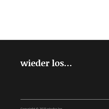
wieder los…
Copyright © 2021 wieder los...