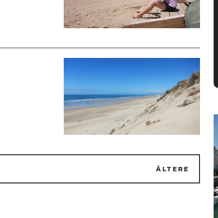
2
ÄLTERE