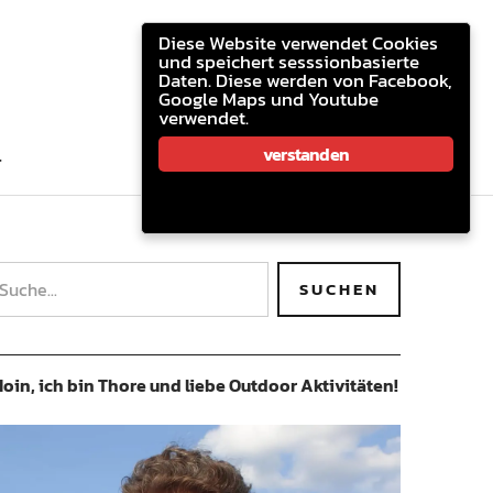
youtube.com
facebook
email
Diese Website verwendet Cookies
und speichert sesssionbasierte
Daten. Diese werden von Facebook,
Google Maps und Youtube
verwendet.
youtube.com
facebook
email
verstanden
T
oin, ich bin Thore und liebe Outdoor Aktivitäten!