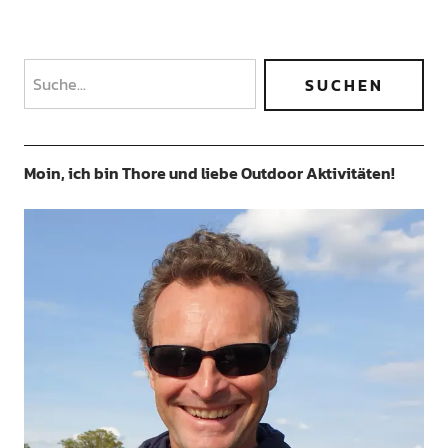
Moin, ich bin Thore und liebe Outdoor Aktivitäten!