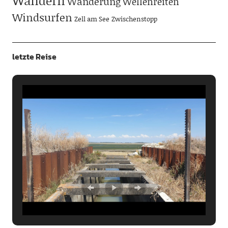
Wandern
Wanderung
Wellenreiten
Windsurfen
Zell am See
Zwischenstopp
letzte Reise