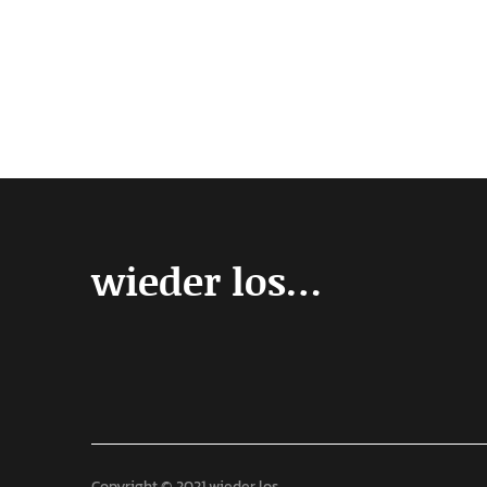
wieder los…
Copyright © 2021 wieder los...