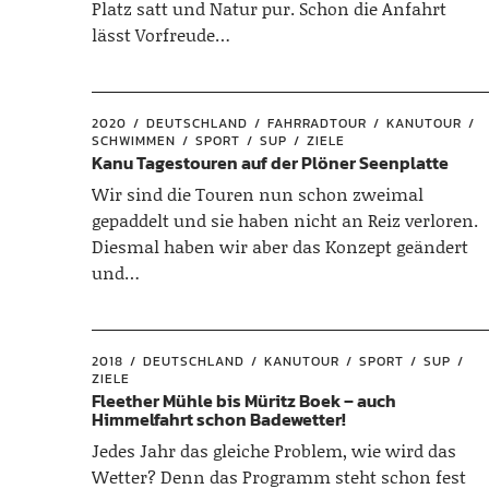
Platz satt und Natur pur. Schon die Anfahrt
lässt Vorfreude…
2020
DEUTSCHLAND
FAHRRADTOUR
KANUTOUR
SCHWIMMEN
SPORT
SUP
ZIELE
Kanu Tagestouren auf der Plöner Seenplatte
Wir sind die Touren nun schon zweimal
gepaddelt und sie haben nicht an Reiz verloren.
Diesmal haben wir aber das Konzept geändert
und…
2018
DEUTSCHLAND
KANUTOUR
SPORT
SUP
ZIELE
Fleether Mühle bis Müritz Boek – auch
Himmelfahrt schon Badewetter!
Jedes Jahr das gleiche Problem, wie wird das
Wetter? Denn das Programm steht schon fest