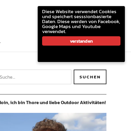
youtube.com
facebook
email
Diese Website verwendet Cookies
und speichert sesssionbasierte
Daten. Diese werden von Facebook,
Google Maps und Youtube
verwendet.
youtube.com
facebook
email
verstanden
T
oin, ich bin Thore und liebe Outdoor Aktivitäten!