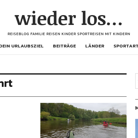
wieder los…
REISEBLOG FAMILIE REISEN KINDER SPORTREISEN MIT KINDERN
DEIN URLAUBSZIEL
BEITRÄGE
LÄNDER
SPORTAR
hrt
M