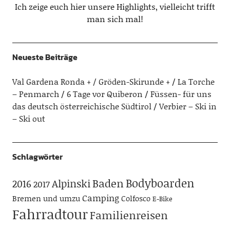
Ich zeige euch hier unsere Highlights, vielleicht trifft
man sich mal!
Neueste Beiträge
Val Gardena Ronda + / Gröden-Skirunde +
La Torche
– Penmarch
6 Tage vor Quiberon
Füssen- für uns
das deutsch österreichische Südtirol
Verbier – Ski in
– Ski out
Schlagwörter
Bodyboarden
Baden
Alpinski
2016
2017
Camping
Bremen und umzu
Colfosco
E-Bike
Fahrradtour
Familienreisen