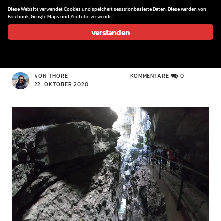
wieder los…
Diese Website verwendet Cookies und speichert sesssionbasierte Daten. Diese werden von
Facebook, Google Maps und Youtube verwendet.
verstanden
GOPR5961
VON THORE
KOMMENTARE
0
22. OKTOBER 2020