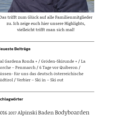
Das trifft zum Glück auf alle Familienmitglieder
zu. Ich zeige euch hier unsere Highlights,
vielleicht trifft man sich mal!
eueste Beiträge
al Gardena Ronda + / Gröden-Skirunde +
La
orche – Penmarch
6 Tage vor Quiberon
üssen- für uns das deutsch österreichische
üdtirol
Verbier – Ski in – Ski out
chlagwörter
Bodyboarden
Baden
Alpinski
016
2017