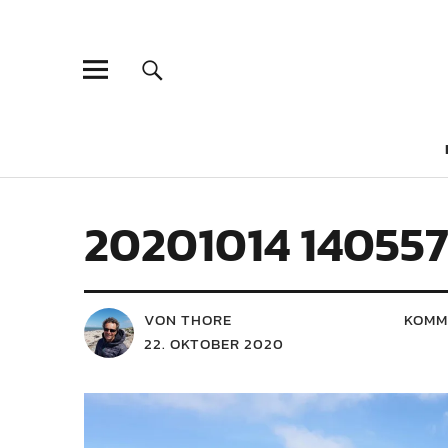
20201014 14055
VON THORE
KOMM
22. OKTOBER 2020