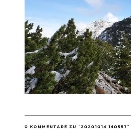
0 KOMMENTARE ZU “
20201014 140557
”