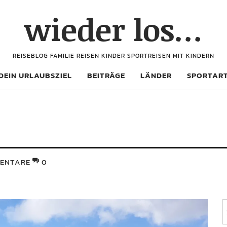
wieder los…
REISEBLOG FAMILIE REISEN KINDER SPORTREISEN MIT KINDERN
DEIN URLAUBSZIEL
BEITRÄGE
LÄNDER
SPORTAR
7
ENTARE
0