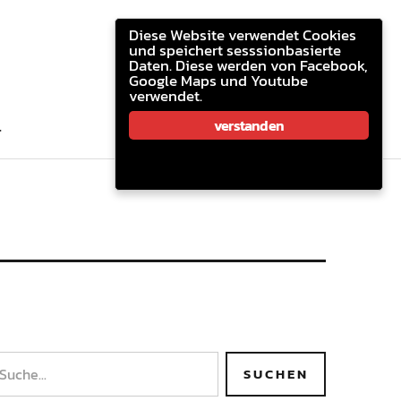
youtube.com
facebook
email
Diese Website verwendet Cookies
und speichert sesssionbasierte
Daten. Diese werden von Facebook,
Google Maps und Youtube
verwendet.
youtube.com
facebook
email
verstanden
T