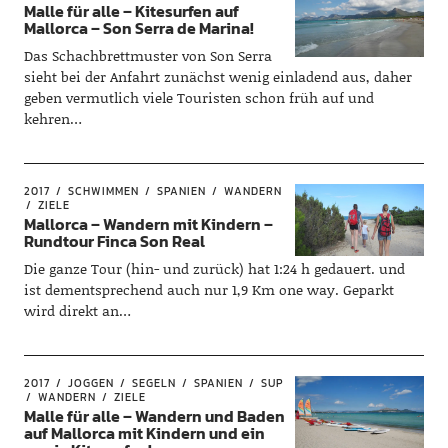
Malle für alle – Kitesurfen auf
Mallorca – Son Serra de Marina!
Das Schachbrettmuster von Son Serra
sieht bei der Anfahrt zunächst wenig einladend aus, daher
geben vermutlich viele Touristen schon früh auf und
kehren…
2017
SCHWIMMEN
SPANIEN
WANDERN
ZIELE
Mallorca – Wandern mit Kindern –
Rundtour Finca Son Real
Die ganze Tour (hin- und zurück) hat 1:24 h gedauert. und
ist dementsprechend auch nur 1,9 Km one way. Geparkt
wird direkt an…
2017
JOGGEN
SEGELN
SPANIEN
SUP
WANDERN
ZIELE
Malle für alle – Wandern und Baden
auf Mallorca mit Kindern und ein