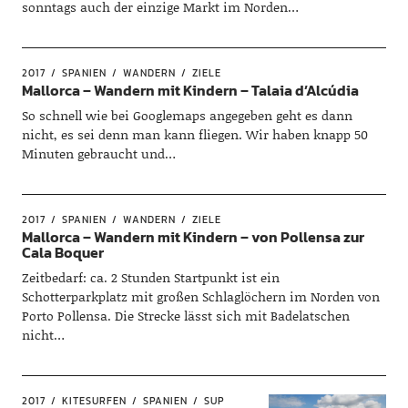
sonntags auch der einzige Markt im Norden…
2017
SPANIEN
WANDERN
ZIELE
Mallorca – Wandern mit Kindern – Talaia d’Alcúdia
So schnell wie bei Googlemaps angegeben geht es dann
nicht, es sei denn man kann fliegen. Wir haben knapp 50
Minuten gebraucht und…
2017
SPANIEN
WANDERN
ZIELE
Mallorca – Wandern mit Kindern – von Pollensa zur
Cala Boquer
Zeitbedarf: ca. 2 Stunden Startpunkt ist ein
Schotterparkplatz mit großen Schlaglöchern im Norden von
Porto Pollensa. Die Strecke lässt sich mit Badelatschen
nicht…
2017
KITESURFEN
SPANIEN
SUP