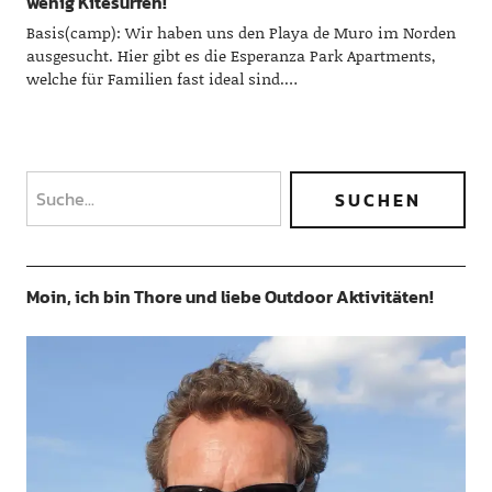
wenig Kitesurfen!
Basis(camp): Wir haben uns den Playa de Muro im Norden
ausgesucht. Hier gibt es die Esperanza Park Apartments,
welche für Familien fast ideal sind.…
Moin, ich bin Thore und liebe Outdoor Aktivitäten!