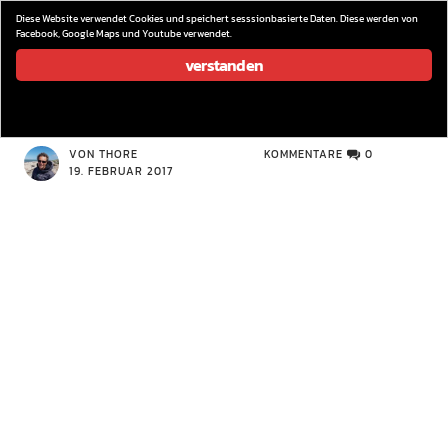
wieder los…
Diese Website verwendet Cookies und speichert sesssionbasierte Daten. Diese werden von
Facebook, Google Maps und Youtube verwendet.
verstanden
wiederlos
VON THORE
KOMMENTARE
0
19. FEBRUAR 2017