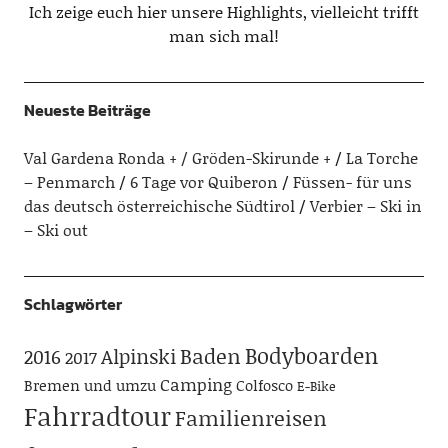
Ich zeige euch hier unsere Highlights, vielleicht trifft
man sich mal!
Neueste Beiträge
Val Gardena Ronda + / Gröden-Skirunde +
La Torche
– Penmarch
6 Tage vor Quiberon
Füssen- für uns
das deutsch österreichische Südtirol
Verbier – Ski in
– Ski out
Schlagwörter
Bodyboarden
Baden
Alpinski
2016
2017
Camping
Bremen und umzu
Colfosco
E-Bike
Fahrradtour
Familienreisen