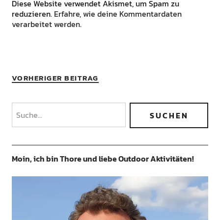
Diese Website verwendet Akismet, um Spam zu
reduzieren.
Erfahre, wie deine Kommentardaten
verarbeitet werden.
VORHERIGER BEITRAG
Moin, ich bin Thore und liebe Outdoor Aktivitäten!