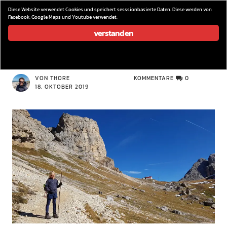
wieder los…
Diese Website verwendet Cookies und speichert sesssionbasierte Daten. Diese werden von
Facebook, Google Maps und Youtube verwendet.
verstanden
Tierseralp (45)
VON THORE
KOMMENTARE
0
18. OKTOBER 2019