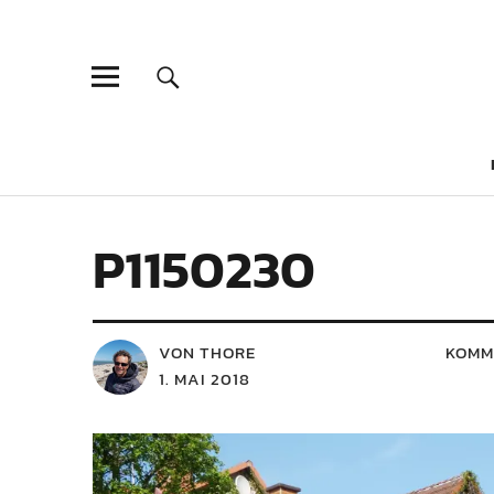
P1150230
VON THORE
KOMM
1. MAI 2018