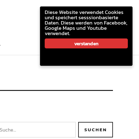
youtube.com
facebook
email
Diese Website verwendet Cookies
und speichert sesssionbasierte
Daten. Diese werden von Facebook,
Google Maps und Youtube
verwendet.
youtube.com
facebook
email
verstanden
T