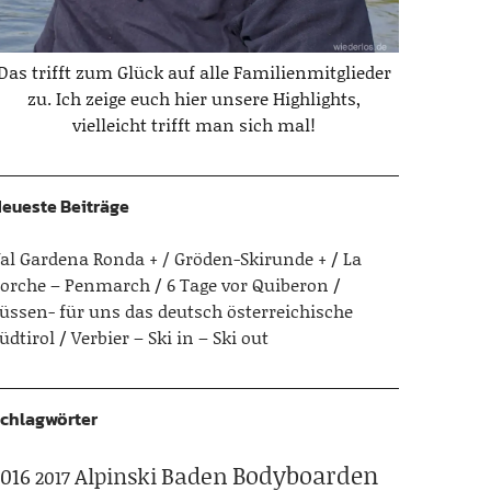
Das trifft zum Glück auf alle Familienmitglieder
zu. Ich zeige euch hier unsere Highlights,
vielleicht trifft man sich mal!
eueste Beiträge
al Gardena Ronda + / Gröden-Skirunde +
La
orche – Penmarch
6 Tage vor Quiberon
üssen- für uns das deutsch österreichische
üdtirol
Verbier – Ski in – Ski out
chlagwörter
Bodyboarden
Baden
Alpinski
016
2017