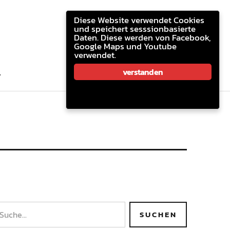
youtube.com
facebook
email
Diese Website verwendet Cookies
und speichert sesssionbasierte
Daten. Diese werden von Facebook,
Google Maps und Youtube
verwendet.
youtube.com
facebook
email
verstanden
T