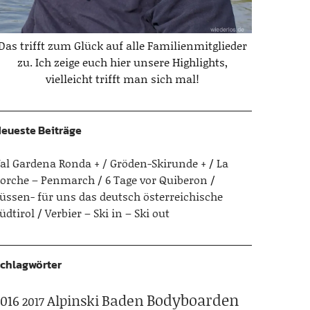
Das trifft zum Glück auf alle Familienmitglieder
zu. Ich zeige euch hier unsere Highlights,
vielleicht trifft man sich mal!
eueste Beiträge
al Gardena Ronda + / Gröden-Skirunde +
La
orche – Penmarch
6 Tage vor Quiberon
üssen- für uns das deutsch österreichische
üdtirol
Verbier – Ski in – Ski out
chlagwörter
Bodyboarden
Baden
Alpinski
016
2017