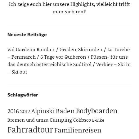
Ich zeige euch hier unsere Highlights, vielleicht trifft
man sich mal!
Neueste Beiträge
Val Gardena Ronda + / Gröden-Skirunde +
La Torche
– Penmarch
6 Tage vor Quiberon
Füssen- für uns
das deutsch österreichische Südtirol
Verbier – Ski in
– Ski out
Schlagwörter
Bodyboarden
Baden
Alpinski
2016
2017
Camping
Bremen und umzu
Colfosco
E-Bike
Fahrradtour
Familienreisen