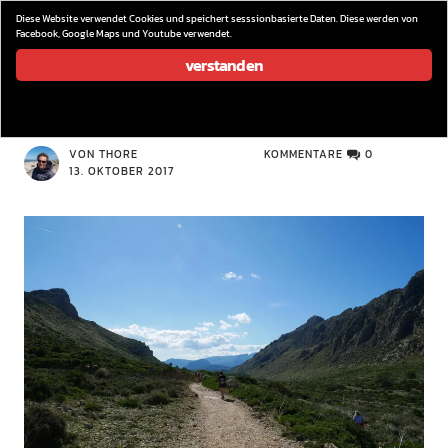
wieder los…
Diese Website verwendet Cookies und speichert sesssionbasierte Daten. Diese werden von
Facebook, Google Maps und Youtube verwendet.
verstanden
P1110039
VON THORE
KOMMENTARE
0
13. OKTOBER 2017