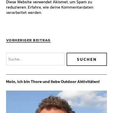
Diese Website verwendet Akismet, um Spam zu
reduzieren.
Erfahre, wie deine Kommentardaten
verarbeitet werden.
VORHERIGER BEITRAG
Moin, ich bin Thore und liebe Outdoor Aktivitäten!