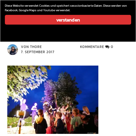
wieder los…
Diese Website verwendet Cookies und speichert sesssionbasierte Daten. Diese werden von
Facebook, Google Maps und Youtube verwendet.
verstanden
P1090420
VON THORE
KOMMENTARE
0
7. SEPTEMBER 2017