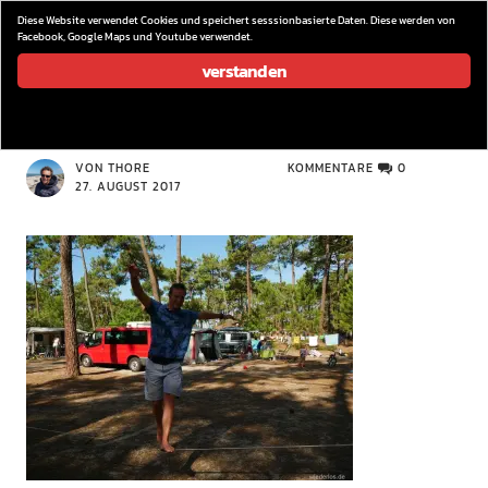
wieder los…
Diese Website verwendet Cookies und speichert sesssionbasierte Daten. Diese werden von
Facebook, Google Maps und Youtube verwendet.
verstanden
P1090166
VON THORE
KOMMENTARE
0
27. AUGUST 2017