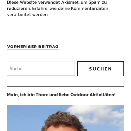
Diese Website verwendet Akismet, um Spam zu
reduzieren.
Erfahre, wie deine Kommentardaten
verarbeitet werden.
VORHERIGER BEITRAG
Moin, ich bin Thore und liebe Outdoor Aktivitäten!