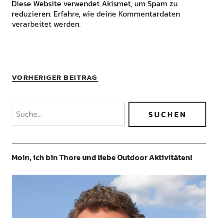
Diese Website verwendet Akismet, um Spam zu
reduzieren.
Erfahre, wie deine Kommentardaten
verarbeitet werden.
VORHERIGER BEITRAG
Moin, ich bin Thore und liebe Outdoor Aktivitäten!