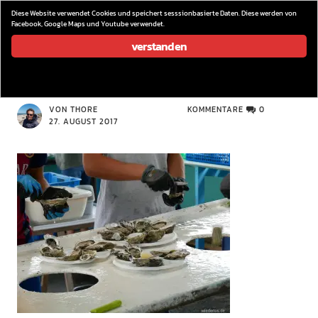
wieder los…
Diese Website verwendet Cookies und speichert sesssionbasierte Daten. Diese werden von
Facebook, Google Maps und Youtube verwendet.
verstanden
P1090039
VON THORE
KOMMENTARE
0
27. AUGUST 2017