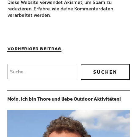
Diese Website verwendet Akismet, um Spam zu
reduzieren.
Erfahre, wie deine Kommentardaten
verarbeitet werden.
VORHERIGER BEITRAG
Moin, ich bin Thore und liebe Outdoor Aktivitäten!