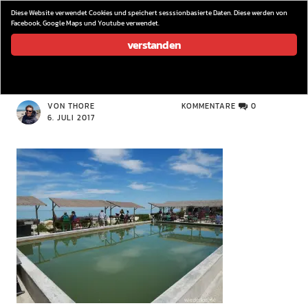
wieder los…
Diese Website verwendet Cookies und speichert sesssionbasierte Daten. Diese werden von
Facebook, Google Maps und Youtube verwendet.
verstanden
P1080386
VON THORE
KOMMENTARE
0
6. JULI 2017