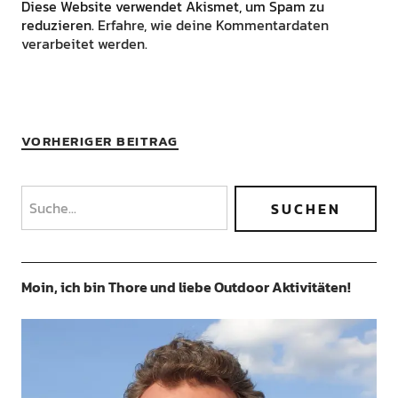
Diese Website verwendet Akismet, um Spam zu
reduzieren.
Erfahre, wie deine Kommentardaten
verarbeitet werden.
VORHERIGER BEITRAG
Moin, ich bin Thore und liebe Outdoor Aktivitäten!