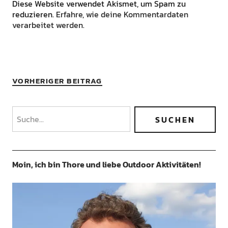
Diese Website verwendet Akismet, um Spam zu
reduzieren.
Erfahre, wie deine Kommentardaten
verarbeitet werden.
VORHERIGER BEITRAG
Moin, ich bin Thore und liebe Outdoor Aktivitäten!