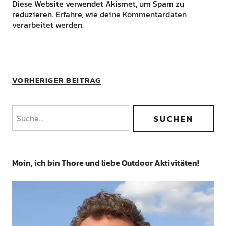
Diese Website verwendet Akismet, um Spam zu
reduzieren.
Erfahre, wie deine Kommentardaten
verarbeitet werden.
VORHERIGER BEITRAG
Moin, ich bin Thore und liebe Outdoor Aktivitäten!