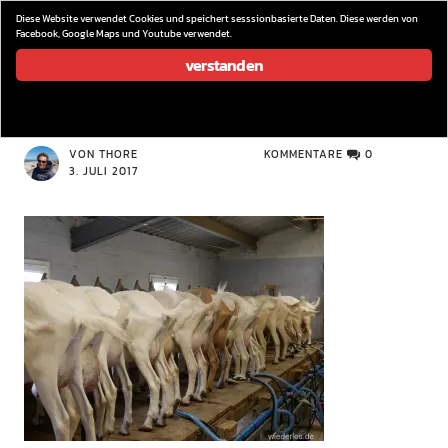
wieder los…
Diese Website verwendet Cookies und speichert sesssionbasierte Daten. Diese werden von
Facebook, Google Maps und Youtube verwendet.
verstanden
P1080232
VON THORE
KOMMENTARE
0
3. JULI 2017