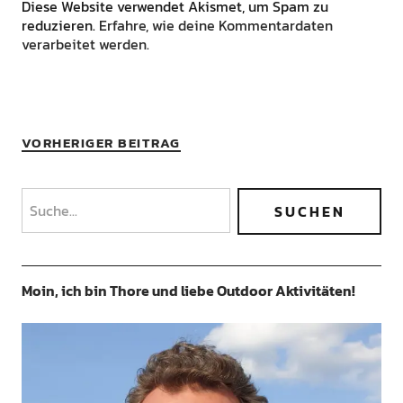
Diese Website verwendet Akismet, um Spam zu
reduzieren.
Erfahre, wie deine Kommentardaten
verarbeitet werden.
VORHERIGER BEITRAG
Moin, ich bin Thore und liebe Outdoor Aktivitäten!