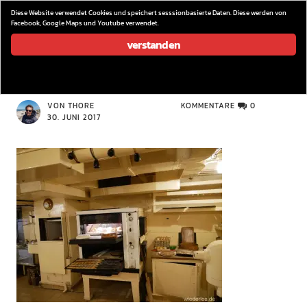
wieder los…
Diese Website verwendet Cookies und speichert sesssionbasierte Daten. Diese werden von
Facebook, Google Maps und Youtube verwendet.
verstanden
P1080177
VON THORE
KOMMENTARE
0
30. JUNI 2017