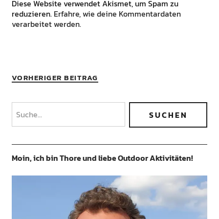
Diese Website verwendet Akismet, um Spam zu
reduzieren.
Erfahre, wie deine Kommentardaten
verarbeitet werden.
VORHERIGER BEITRAG
Moin, ich bin Thore und liebe Outdoor Aktivitäten!