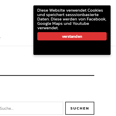
youtube.com
facebook
email
Diese Website verwendet Cookies
und speichert sesssionbasierte
Daten. Diese werden von Facebook,
Google Maps und Youtube
verwendet.
youtube.com
facebook
email
verstanden
T