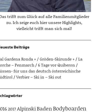
Das trifft zum Glück auf alle Familienmitglieder
zu. Ich zeige euch hier unsere Highlights,
vielleicht trifft man sich mal!
eueste Beiträge
al Gardena Ronda + / Gröden-Skirunde +
La
orche – Penmarch
6 Tage vor Quiberon
üssen- für uns das deutsch österreichische
üdtirol
Verbier – Ski in – Ski out
chlagwörter
Bodyboarden
Baden
Alpinski
016
2017