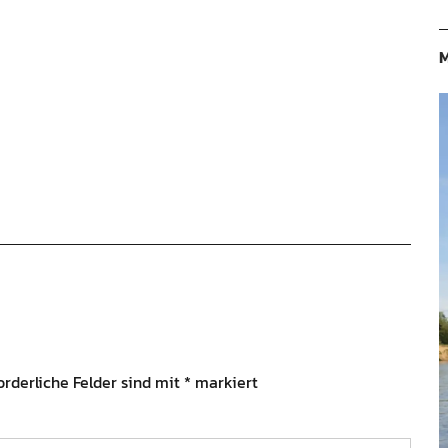
M
orderliche Felder sind mit
*
markiert