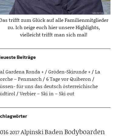
Das trifft zum Glück auf alle Familienmitglieder
zu. Ich zeige euch hier unsere Highlights,
vielleicht trifft man sich mal!
eueste Beiträge
al Gardena Ronda + / Gröden-Skirunde +
La
orche – Penmarch
6 Tage vor Quiberon
üssen- für uns das deutsch österreichische
üdtirol
Verbier – Ski in – Ski out
chlagwörter
Bodyboarden
Baden
Alpinski
016
2017