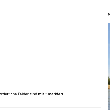
M
orderliche Felder sind mit
*
markiert