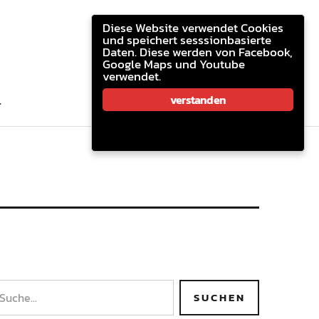
youtube.com
facebook
email
Diese Website verwendet Cookies
und speichert sesssionbasierte
Daten. Diese werden von Facebook,
Google Maps und Youtube
verwendet.
youtube.com
facebook
email
verstanden
T