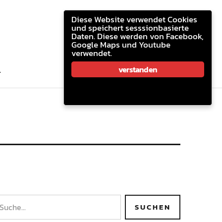
youtube.com
facebook
email
Diese Website verwendet Cookies
und speichert sesssionbasierte
Daten. Diese werden von Facebook,
Google Maps und Youtube
verwendet.
youtube.com
facebook
email
verstanden
T