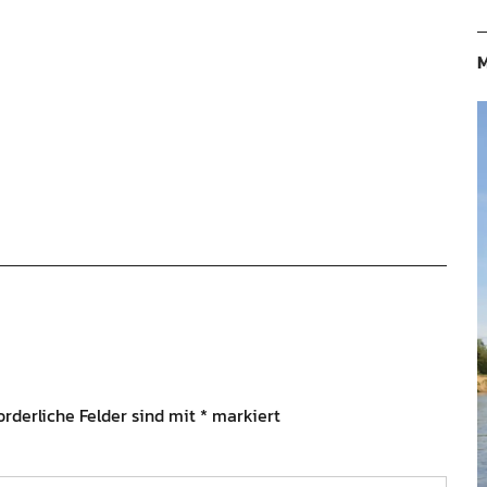
M
orderliche Felder sind mit
*
markiert