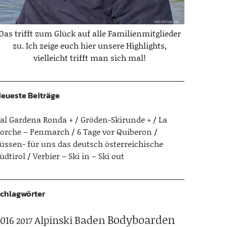
Das trifft zum Glück auf alle Familienmitglieder
zu. Ich zeige euch hier unsere Highlights,
vielleicht trifft man sich mal!
eueste Beiträge
al Gardena Ronda + / Gröden-Skirunde +
La
orche – Penmarch
6 Tage vor Quiberon
üssen- für uns das deutsch österreichische
üdtirol
Verbier – Ski in – Ski out
chlagwörter
Bodyboarden
Baden
Alpinski
016
2017