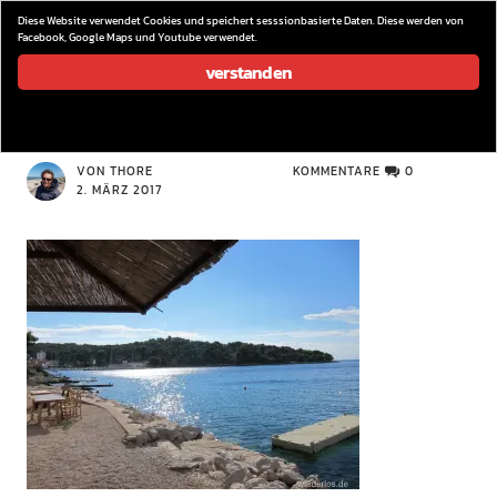
wieder los…
Diese Website verwendet Cookies und speichert sesssionbasierte Daten. Diese werden von
Facebook, Google Maps und Youtube verwendet.
verstanden
IMG_9557
VON THORE
KOMMENTARE
0
2. MÄRZ 2017