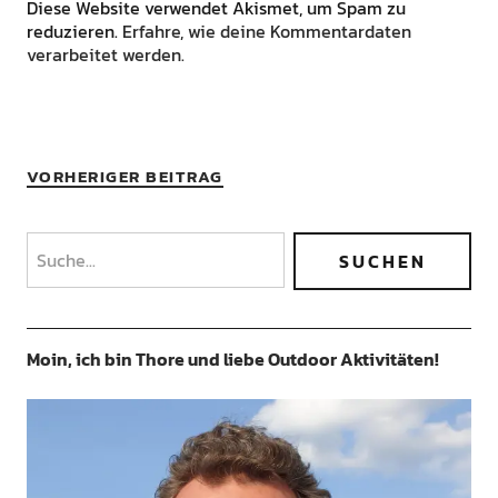
Diese Website verwendet Akismet, um Spam zu
reduzieren.
Erfahre, wie deine Kommentardaten
verarbeitet werden.
VORHERIGER BEITRAG
Moin, ich bin Thore und liebe Outdoor Aktivitäten!