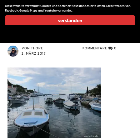
wieder los…
Diese Website verwendet Cookies und speichert sesssionbasierte Daten. Diese werden von
Facebook, Google Maps und Youtube verwendet.
verstanden
IMG_9490
VON THORE
KOMMENTARE
0
2. MÄRZ 2017