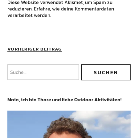
Diese Website verwendet Akismet, um Spam zu
reduzieren.
Erfahre, wie deine Kommentardaten
verarbeitet werden.
VORHERIGER BEITRAG
Moin, ich bin Thore und liebe Outdoor Aktivitäten!