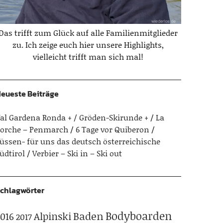
Das trifft zum Glück auf alle Familienmitglieder
zu. Ich zeige euch hier unsere Highlights,
vielleicht trifft man sich mal!
eueste Beiträge
al Gardena Ronda + / Gröden-Skirunde +
La
orche – Penmarch
6 Tage vor Quiberon
üssen- für uns das deutsch österreichische
üdtirol
Verbier – Ski in – Ski out
chlagwörter
Bodyboarden
Baden
Alpinski
016
2017