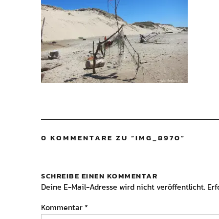
0 KOMMENTARE ZU “
IMG_8970
”
SCHREIBE EINEN KOMMENTAR
Deine E-Mail-Adresse wird nicht veröffentlicht.
Erf
Kommentar
*