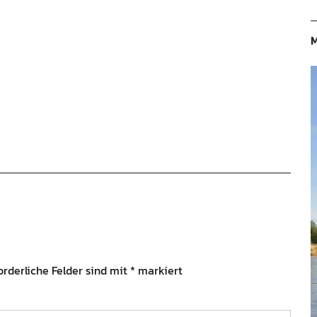
M
orderliche Felder sind mit
*
markiert