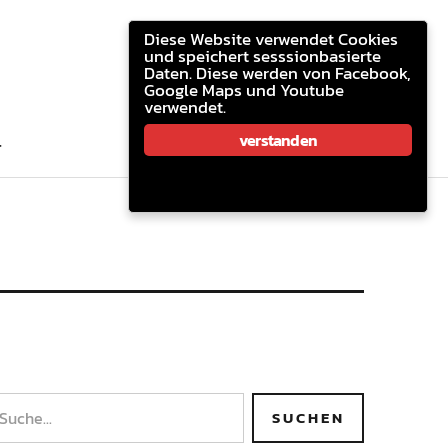
youtube.com
facebook
email
Diese Website verwendet Cookies
und speichert sesssionbasierte
Daten. Diese werden von Facebook,
Google Maps und Youtube
verwendet.
youtube.com
facebook
email
verstanden
T