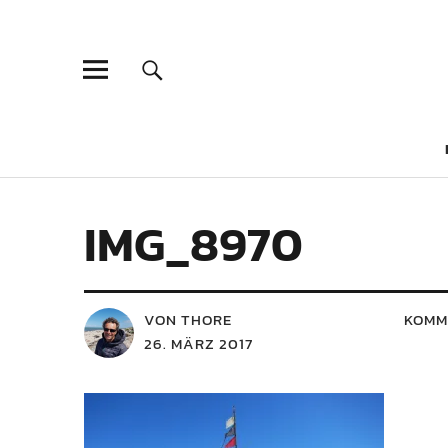
IMG_8970
VON THORE
KOMM
26. MÄRZ 2017