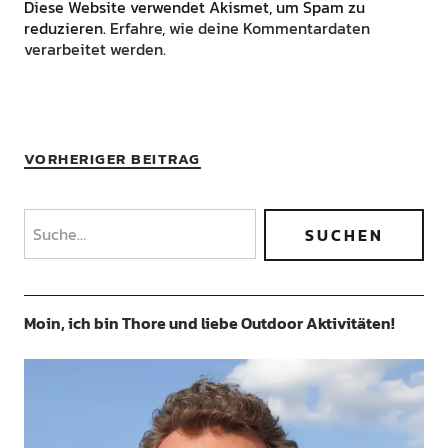
Diese Website verwendet Akismet, um Spam zu
reduzieren.
Erfahre, wie deine Kommentardaten
verarbeitet werden.
VORHERIGER BEITRAG
Moin, ich bin Thore und liebe Outdoor Aktivitäten!