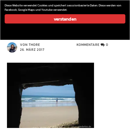
wieder los…
Diese Website verwendet Cookies und speichert sesssionbasierte Daten. Diese werden von
Facebook, Google Maps und Youtube verwendet.
verstanden
IMG_8947
VON THORE
KOMMENTARE
0
26. MÄRZ 2017