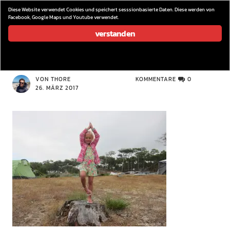
wieder los…
Diese Website verwendet Cookies und speichert sesssionbasierte Daten. Diese werden von
Facebook, Google Maps und Youtube verwendet.
verstanden
IMG_8896
VON THORE
KOMMENTARE
0
26. MÄRZ 2017