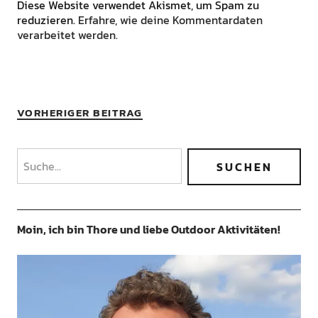
Diese Website verwendet Akismet, um Spam zu
reduzieren.
Erfahre, wie deine Kommentardaten
verarbeitet werden.
VORHERIGER BEITRAG
Moin, ich bin Thore und liebe Outdoor Aktivitäten!