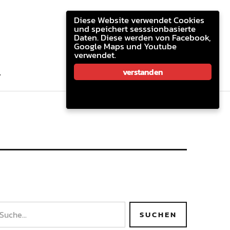
youtube.com
facebook
email
Diese Website verwendet Cookies
und speichert sesssionbasierte
Daten. Diese werden von Facebook,
Google Maps und Youtube
verwendet.
youtube.com
facebook
email
verstanden
T