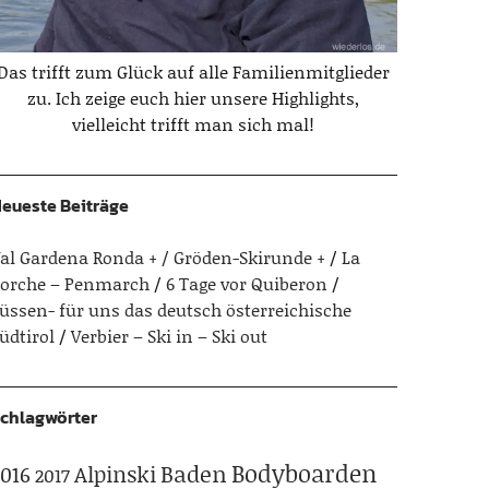
Das trifft zum Glück auf alle Familienmitglieder
zu. Ich zeige euch hier unsere Highlights,
vielleicht trifft man sich mal!
eueste Beiträge
al Gardena Ronda + / Gröden-Skirunde +
La
orche – Penmarch
6 Tage vor Quiberon
üssen- für uns das deutsch österreichische
üdtirol
Verbier – Ski in – Ski out
chlagwörter
Bodyboarden
Baden
Alpinski
016
2017