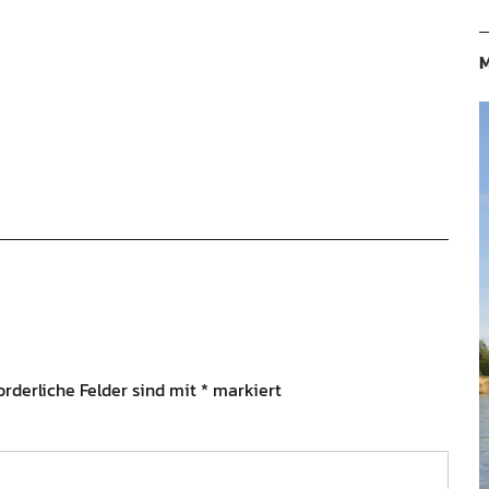
M
orderliche Felder sind mit
*
markiert