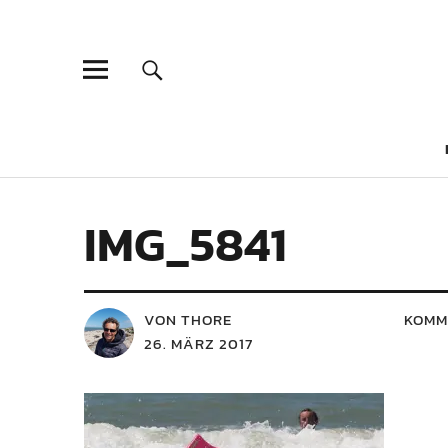
IMG_5841
VON THORE
KOMM
26. MÄRZ 2017