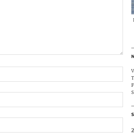
N
V
T
F
S
S
2