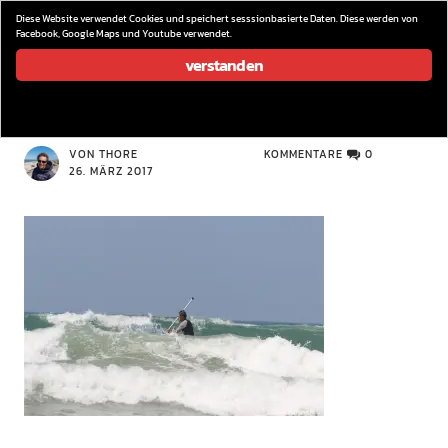
wieder los…
Diese Website verwendet Cookies und speichert sesssionbasierte Daten. Diese werden von
Facebook, Google Maps und Youtube verwendet.
verstanden
IMG_5830
VON THORE
KOMMENTARE
0
26. MÄRZ 2017