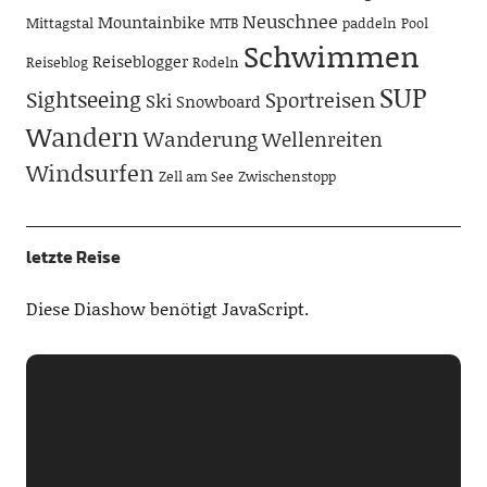
Neuschnee
Mountainbike
Mittagstal
MTB
paddeln
Pool
Schwimmen
Reiseblogger
Reiseblog
Rodeln
SUP
Sightseeing
Sportreisen
Ski
Snowboard
Wandern
Wanderung
Wellenreiten
Windsurfen
Zell am See
Zwischenstopp
letzte Reise
Diese Diashow benötigt JavaScript.