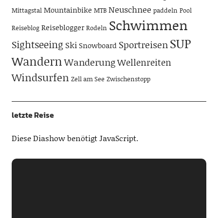
Neuschnee
Mountainbike
Mittagstal
MTB
paddeln
Pool
Schwimmen
Reiseblogger
Reiseblog
Rodeln
SUP
Sightseeing
Sportreisen
Ski
Snowboard
Wandern
Wanderung
Wellenreiten
Windsurfen
Zell am See
Zwischenstopp
letzte Reise
Diese Diashow benötigt JavaScript.