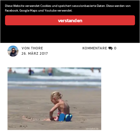
wieder los…
Diese Website verwendet Cookies und speichert sesssionbasierte Daten. Diese werden von
Facebook, Google Maps und Youtube verwendet.
verstanden
IMG_5782
VON THORE
KOMMENTARE
0
26. MÄRZ 2017