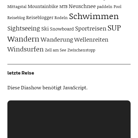
Neuschnee
Mountainbike
Mittagstal
MTB
paddeln
Pool
Schwimmen
Reiseblogger
Reiseblog
Rodeln
SUP
Sightseeing
Sportreisen
Ski
Snowboard
Wandern
Wanderung
Wellenreiten
Windsurfen
Zell am See
Zwischenstopp
letzte Reise
Diese Diashow benötigt JavaScript.