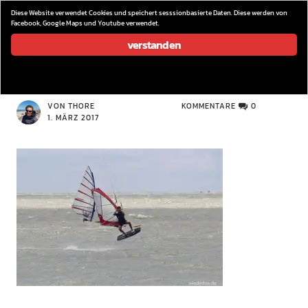
wieder los…
Diese Website verwendet Cookies und speichert sesssionbasierte Daten. Diese werden von
Facebook, Google Maps und Youtube verwendet.
verstanden
IMG_5704
VON THORE
KOMMENTARE
0
1. MÄRZ 2017