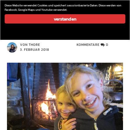
wieder los…
Diese Website verwendet Cookies und speichert sesssionbasierte Daten. Diese werden von
Facebook, Google Maps und Youtube verwendet.
verstanden
IMG 0651
VON THORE
KOMMENTARE
0
3. FEBRUAR 2018