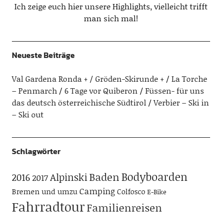
Ich zeige euch hier unsere Highlights, vielleicht trifft
man sich mal!
Neueste Beiträge
Val Gardena Ronda + / Gröden-Skirunde +
La Torche
– Penmarch
6 Tage vor Quiberon
Füssen- für uns
das deutsch österreichische Südtirol
Verbier – Ski in
– Ski out
Schlagwörter
Bodyboarden
Baden
Alpinski
2016
2017
Camping
Bremen und umzu
Colfosco
E-Bike
Fahrradtour
Familienreisen