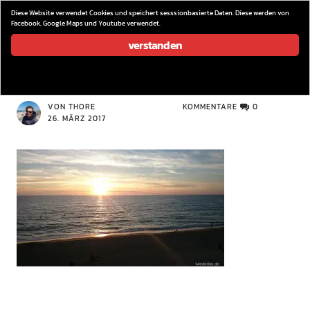
wieder los…
Diese Website verwendet Cookies und speichert sesssionbasierte Daten. Diese werden von
Facebook, Google Maps und Youtube verwendet.
verstanden
DSC_0876
VON THORE
KOMMENTARE
0
26. MÄRZ 2017