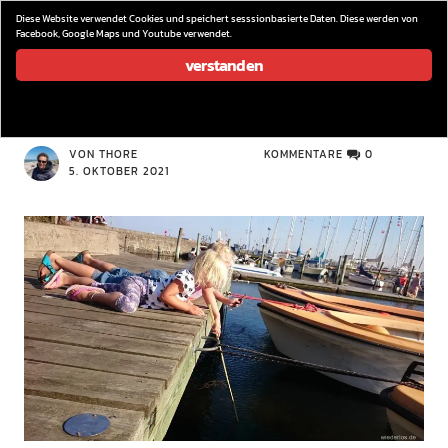
wieder los…
Diese Website verwendet Cookies und speichert sesssionbasierte Daten. Diese werden von
Facebook, Google Maps und Youtube verwendet.
verstanden
DSC 0434
VON THORE
KOMMENTARE
0
5. OKTOBER 2021