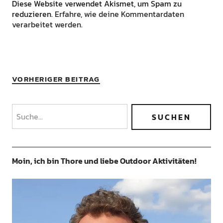
Diese Website verwendet Akismet, um Spam zu
reduzieren.
Erfahre, wie deine Kommentardaten
verarbeitet werden.
VORHERIGER BEITRAG
Moin, ich bin Thore und liebe Outdoor Aktivitäten!