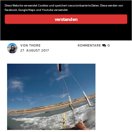
wieder los…
Diese Website verwendet Cookies und speichert sesssionbasierte Daten. Diese werden von
Facebook, Google Maps und Youtube verwendet.
verstanden
CAMERA
VON THORE
KOMMENTARE
0
27. AUGUST 2017