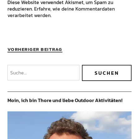
Diese Website verwendet Akismet, um Spam zu
reduzieren.
Erfahre, wie deine Kommentardaten
verarbeitet werden.
VORHERIGER BEITRAG
Moin, ich bin Thore und liebe Outdoor Aktivitäten!