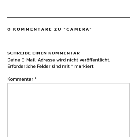
0 KOMMENTARE ZU “
CAMERA
”
SCHREIBE EINEN KOMMENTAR
Deine E-Mail-Adresse wird nicht veröffentlicht.
Erforderliche Felder sind mit
*
markiert
Kommentar
*