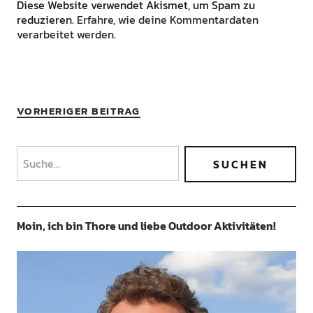
Diese Website verwendet Akismet, um Spam zu
reduzieren.
Erfahre, wie deine Kommentardaten
verarbeitet werden.
VORHERIGER BEITRAG
Moin, ich bin Thore und liebe Outdoor Aktivitäten!