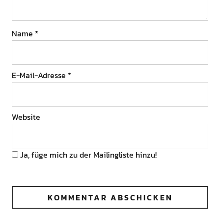
Name
*
E-Mail-Adresse
*
Website
Ja, füge mich zu der Mailingliste hinzu!