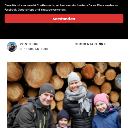
wieder los…
Diese Website verwendet Cookies und speichert sesssionbasierte Daten. Diese werden von
Facebook, Google Maps und Youtube verwendet.
verstanden
P1130204
VON THORE
KOMMENTARE
0
8. FEBRUAR 2018