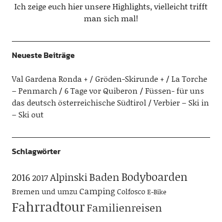
Ich zeige euch hier unsere Highlights, vielleicht trifft
man sich mal!
Neueste Beiträge
Val Gardena Ronda + / Gröden-Skirunde +
La Torche
– Penmarch
6 Tage vor Quiberon
Füssen- für uns
das deutsch österreichische Südtirol
Verbier – Ski in
– Ski out
Schlagwörter
Bodyboarden
Baden
Alpinski
2016
2017
Camping
Bremen und umzu
Colfosco
E-Bike
Fahrradtour
Familienreisen