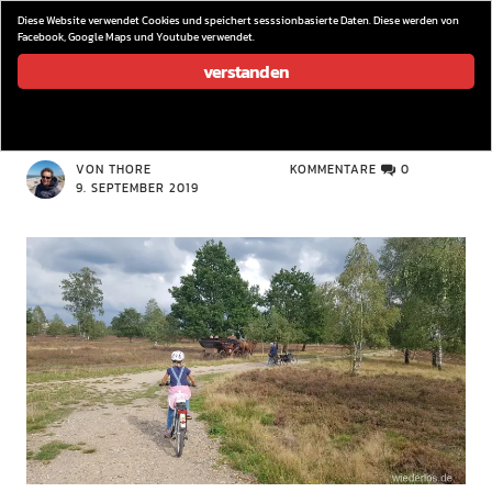
wieder los…
Diese Website verwendet Cookies und speichert sesssionbasierte Daten. Diese werden von
Facebook, Google Maps und Youtube verwendet.
verstanden
1 (1)
VON THORE
KOMMENTARE
0
9. SEPTEMBER 2019