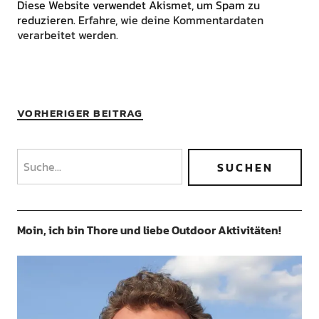
Diese Website verwendet Akismet, um Spam zu
reduzieren.
Erfahre, wie deine Kommentardaten
verarbeitet werden.
VORHERIGER BEITRAG
Moin, ich bin Thore und liebe Outdoor Aktivitäten!