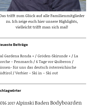
Das trifft zum Glück auf alle Familienmitglieder
zu. Ich zeige euch hier unsere Highlights,
vielleicht trifft man sich mal!
eueste Beiträge
al Gardena Ronda + / Gröden-Skirunde +
La
orche – Penmarch
6 Tage vor Quiberon
üssen- für uns das deutsch österreichische
üdtirol
Verbier – Ski in – Ski out
chlagwörter
Bodyboarden
Baden
Alpinski
016
2017