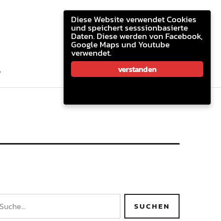
youtube.com
facebook
email
Diese Website verwendet Cookies
und speichert sesssionbasierte
Daten. Diese werden von Facebook,
Google Maps und Youtube
verwendet.
youtube.com
facebook
email
verstanden
T