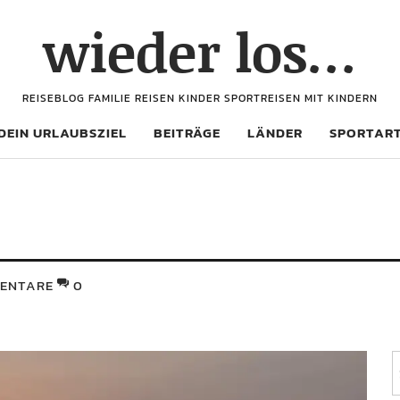
wieder los…
REISEBLOG FAMILIE REISEN KINDER SPORTREISEN MIT KINDERN
DEIN URLAUBSZIEL
BEITRÄGE
LÄNDER
SPORTAR
ENTARE
0