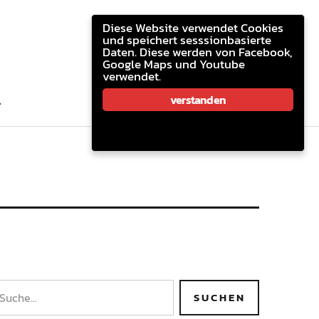
youtube.com
facebook
email
Diese Website verwendet Cookies
und speichert sesssionbasierte
Daten. Diese werden von Facebook,
Google Maps und Youtube
verwendet.
youtube.com
facebook
email
verstanden
T