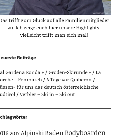
Das trifft zum Glück auf alle Familienmitglieder
zu. Ich zeige euch hier unsere Highlights,
vielleicht trifft man sich mal!
eueste Beiträge
al Gardena Ronda + / Gröden-Skirunde +
La
orche – Penmarch
6 Tage vor Quiberon
üssen- für uns das deutsch österreichische
üdtirol
Verbier – Ski in – Ski out
chlagwörter
Bodyboarden
Baden
Alpinski
016
2017