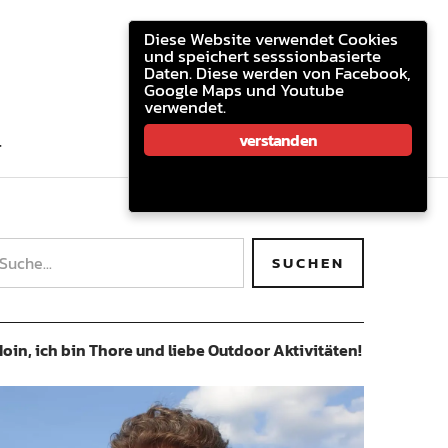
youtube.com
facebook
email
Diese Website verwendet Cookies
und speichert sesssionbasierte
Daten. Diese werden von Facebook,
Google Maps und Youtube
verwendet.
youtube.com
facebook
email
verstanden
T
oin, ich bin Thore und liebe Outdoor Aktivitäten!