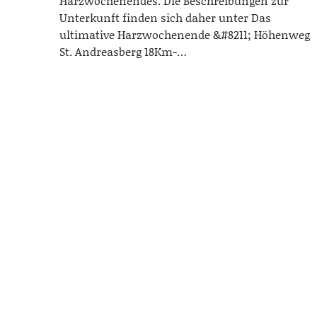
Harzwochenendes. Die Beschreibungen zur
Unterkunft finden sich daher unter Das
ultimative Harzwochenende &#8211; Höhenweg
St. Andreasberg 18Km-…