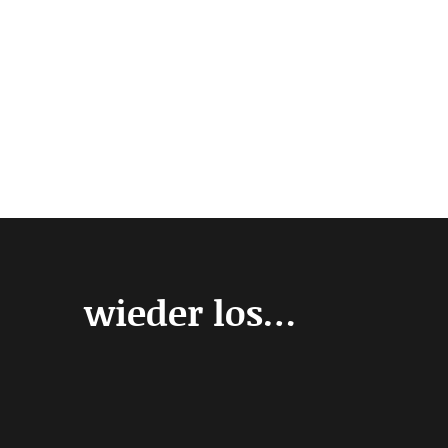
wieder los…